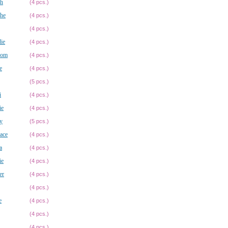
ch
(4 pcs.)
che
(4 pcs.)
(4 pcs.)
ie
(4 pcs.)
som
(4 pcs.)
e
(4 pcs.)
(5 pcs.)
i
(4 pcs.)
ie
(4 pcs.)
y
(5 pcs.)
ace
(4 pcs.)
a
(4 pcs.)
ie
(4 pcs.)
er
(4 pcs.)
(4 pcs.)
e
(4 pcs.)
(4 pcs.)
(4 pcs.)