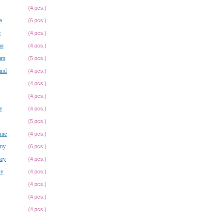
(4 pcs.)
a
(6 pcs.)
e
(4 pcs.)
na
(4 pcs.)
ram
(5 pcs.)
and
(4 pcs.)
(4 pcs.)
(4 pcs.)
e
(4 pcs.)
(5 pcs.)
nie
(4 pcs.)
any
(6 pcs.)
ney
(4 pcs.)
ny
(4 pcs.)
(4 pcs.)
(4 pcs.)
(4 pcs.)