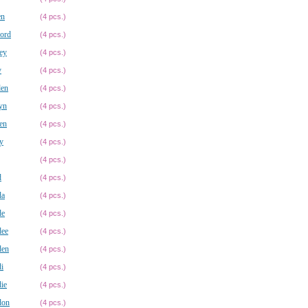
en
(4 pcs.)
ord
(4 pcs.)
ey
(4 pcs.)
y
(4 pcs.)
den
(4 pcs.)
yn
(4 pcs.)
en
(4 pcs.)
y
(4 pcs.)
(4 pcs.)
d
(4 pcs.)
da
(4 pcs.)
de
(4 pcs.)
dee
(4 pcs.)
den
(4 pcs.)
i
(4 pcs.)
ie
(4 pcs.)
don
(4 pcs.)