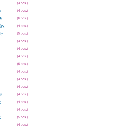
(4 pcs.)
e
(4 pcs.)
ah
(6 pcs.)
ley
(4 pcs.)
ly
(5 pcs.)
(4 pcs.)
y
(4 pcs.)
(4 pcs.)
(5 pcs.)
(4 pcs.)
(4 pcs.)
y
(4 pcs.)
op
(4 pcs.)
e
(4 pcs.)
(4 pcs.)
e
(5 pcs.)
(4 pcs.)