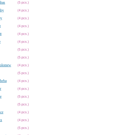
abas
(5 pcs.)
aby
(4 pcs.)
ey
(4 pcs.)
t
(4 pcs.)
tt
(4 pcs.)
e
(4 pcs.)
(5 pcs.)
(5 pcs.)
holomew
(4 pcs.)
(5 pcs.)
sheba
(4 pcs.)
r
(4 pcs.)
e
(5 pcs.)
(5 pcs.)
ice
(4 pcs.)
ix
(4 pcs.)
(5 pcs.)