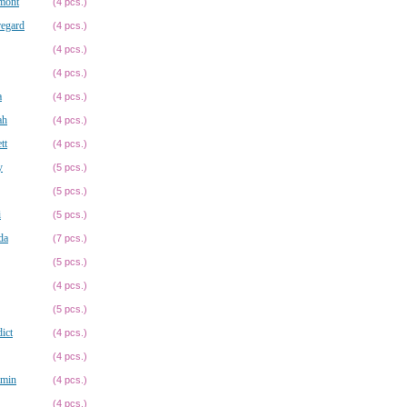
mont
(4 pcs.)
egard
(4 pcs.)
(4 pcs.)
(4 pcs.)
a
(4 pcs.)
ah
(4 pcs.)
tt
(4 pcs.)
y
(5 pcs.)
(5 pcs.)
i
(5 pcs.)
da
(7 pcs.)
(5 pcs.)
(4 pcs.)
(5 pcs.)
ict
(4 pcs.)
(4 pcs.)
amin
(4 pcs.)
(4 pcs.)